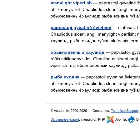
manylight viperfish
— paprastoji gyvatinė šv
atitikmenys: lot. Chauliodus sloani angl. manyl
обыкновенный хаулиод; рыба ехидна ryši
paprastoji gyvatinė švietenė
— statusas T s
Chauliodus sloani angl. manylight viperfish; 
хаулиод; рыба ехидна ryšiai: platesnis t
обыкновенный хаулиод
— paprastoji gyva
rūšis atitikmenys: lot. Chauliodus sloani angl.
viperfish rus. обыкновенный хаулиод; рыб
рыба ехидна
— paprastoji gyvatinė švietenė
atitikmenys: lot. Chauliodus sloani angl. manyl
обыкновенный хаулиод; рыба ехидна ryši
© Academic, 2000-2026
Contact us:
Technical Support
,
Dictionaries export
, created on PHP,
Joomla,
Dr